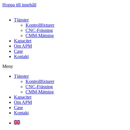
Hoppa till innehåll
Tjänster
Kontrollfixturer
CNC-Fräsning
CMM-Mätning
Kapacitet
Om APM
Case
Kontakt
Meny
Tjänster
Kontrollfixturer
CNC-Fräsning
CMM-Mätning
Kapacitet
Om APM
Case
Kontakt