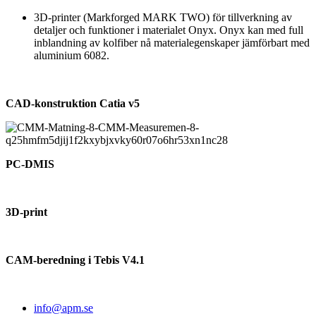
3D-printer (Markforged MARK TWO) för tillverkning av
detaljer och funktioner i materialet Onyx. Onyx kan med full
inblandning av kolfiber nå materialegenskaper jämförbart med
aluminium 6082.
CAD-konstruktion Catia v5
PC-DMIS
3D-print
CAM-beredning i Tebis V4.1
info@apm.se